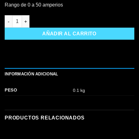
Rango de 0 a 50 amperios
Sensor T1 de temperatura para New Beta 1.0 (-40ºC a 60ºC)* can
AÑADIR AL CARRITO
INFORMACIÓN ADICIONAL
PESO
0.1 kg
PRODUCTOS RELACIONADOS